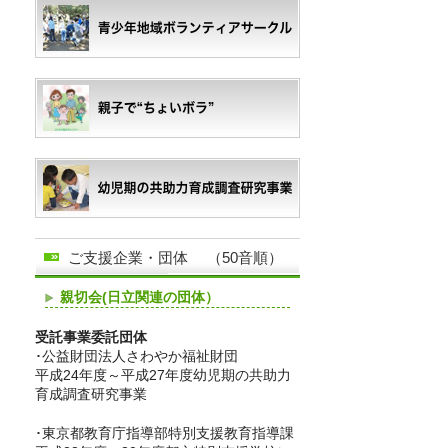
ご支援企業・団体 （50音順）
親切会(日立関連の団体）
受託事業委託団体
･公益財団法人さわやか福祉財団
平成24年度～平成27年度幼児期の共助力
育成調査研究事業
･東京都教育庁指導部特別支援教育指導課