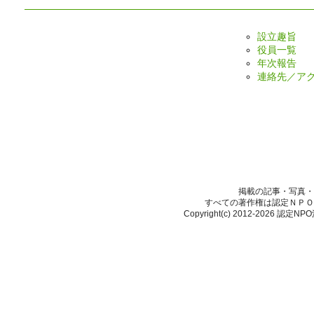
設立趣旨
役員一覧
年次報告
連絡先／ア
掲載の記事・写真・
すべての著作権は認定ＮＰＯ
Copyright(c) 2012-2026 認定